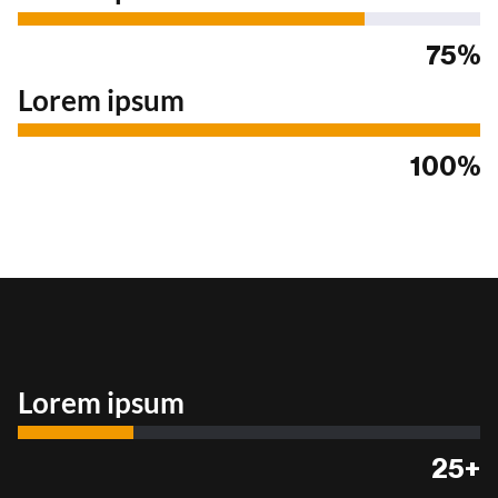
75%
Lorem ipsum
100%
Lorem ipsum
25+