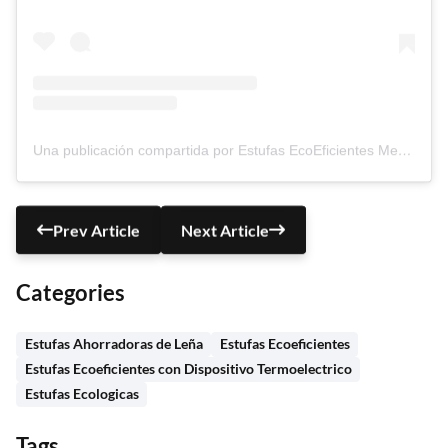
Una publicación compartida por Estufas EcoEficientes Metalcof ®️ (@estufasecoeficientesmetalcof)
Prev Article
Next Article
Categories
Estufas Ahorradoras de Leña
Estufas Ecoeficientes
Estufas Ecoeficientes con Dispositivo Termoelectrico
Estufas Ecologicas
Tags