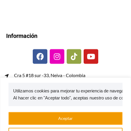
Información
Cra 5 #18 sur -33, Neiva - Colombia
gerenciacomercial@metalcof.co
Utilizamos cookies para mejorar tu experiencia de navegación,
Atención al usuario | PQRS
© 2026 — Estufas Ecoeficientes Metalcof
Aceptar