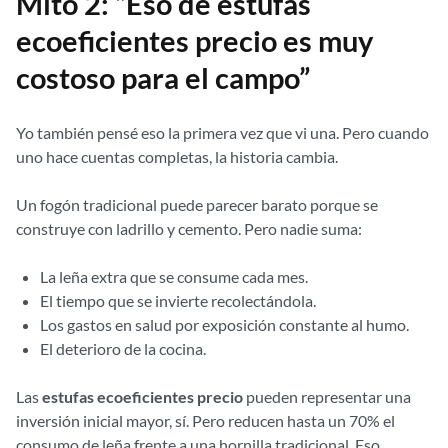
Mito 2: “Eso de estufas
ecoeficientes precio es muy
costoso para el campo”
Yo también pensé eso la primera vez que vi una. Pero cuando
uno hace cuentas completas, la historia cambia.
Un fogón tradicional puede parecer barato porque se
construye con ladrillo y cemento. Pero nadie suma:
La leña extra que se consume cada mes.
El tiempo que se invierte recolectándola.
Los gastos en salud por exposición constante al humo.
El deterioro de la cocina.
Las
estufas ecoeficientes precio
pueden representar una
inversión inicial mayor, sí. Pero reducen hasta un 70% el
consumo de leña frente a una hornilla tradicional. Eso