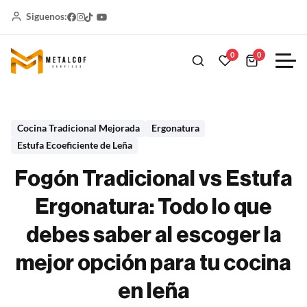
Siguenos:
0
0
Cocina Tradicional Mejorada
Ergonatura
Estufa Ecoeficiente de Leña
Fogón Tradicional vs Estufa
Ergonatura: Todo lo que
debes saber al escoger la
mejor opción para tu cocina
en leña