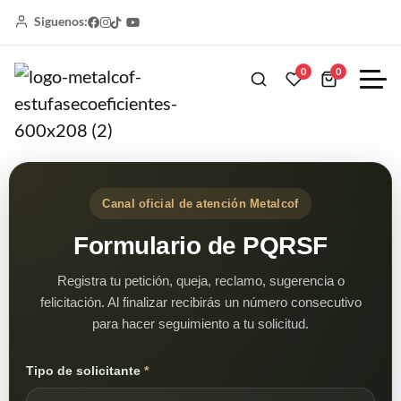
Siguenos:
0
0
Canal oficial de atención Metalcof
Formulario de PQRSF
Registra tu petición, queja, reclamo, sugerencia o
felicitación. Al finalizar recibirás un número consecutivo
para hacer seguimiento a tu solicitud.
Tipo de solicitante
*