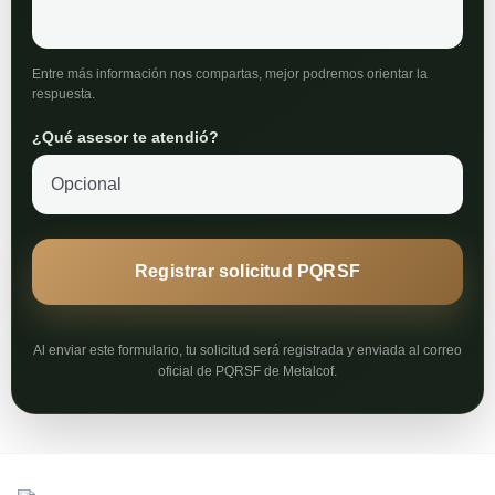
Entre más información nos compartas, mejor podremos orientar la
respuesta.
¿Qué asesor te atendió?
Registrar solicitud PQRSF
Al enviar este formulario, tu solicitud será registrada y enviada al correo
oficial de PQRSF de Metalcof.