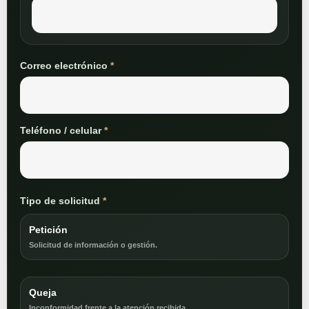
Correo electrónico
*
Teléfono / celular
*
Tipo de solicitud
*
Petición
Solicitud de información o gestión.
Queja
Inconformidad frente a la atención recibida.