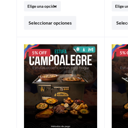
Seleccionar opciones
Selec
5% OFF
5% 