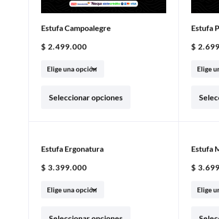
Estufa Campoalegre
Estufa 
$
2.499.000
$
2.699
Seleccionar opciones
Selec
Estufa Ergonatura
5% OFF
Estufa 
5% 
$
3.399.000
$
3.699
Seleccionar opciones
Selec