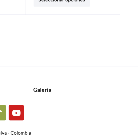
Galería
eiva - Colombia