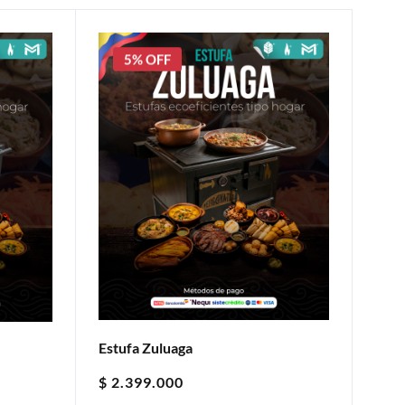
5% OFF
Estufa Zuluaga
$
2.399.000