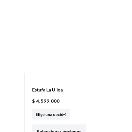
Estufa La Ulloa
5% OFF
$
4.599.000
Seleccionar opciones