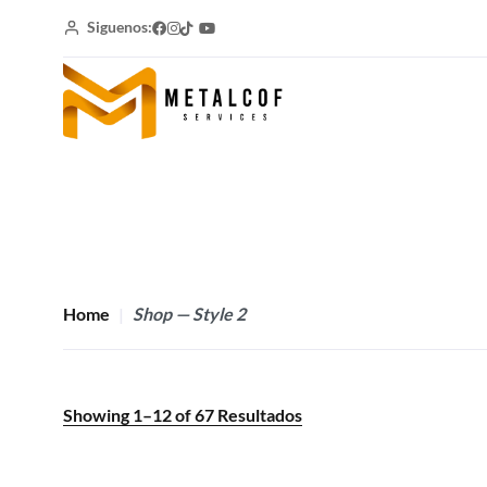
Siguenos:
Home
Shop — Style 2
Showing
1
–
12
of
67
Resultados