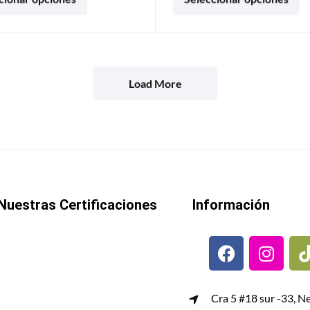
Load More
Nuestras Certificaciones
Información
Cra 5 #18 sur -33, N