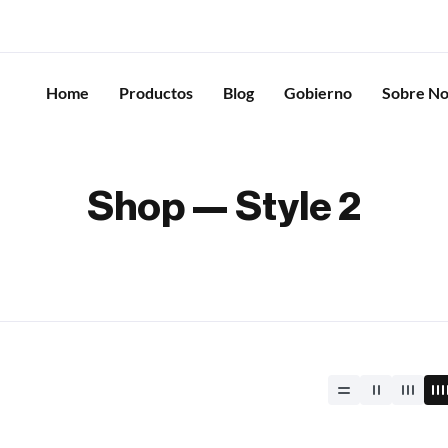
Home
Productos
Blog
Gobierno
Sobre No
Shop — Style 2