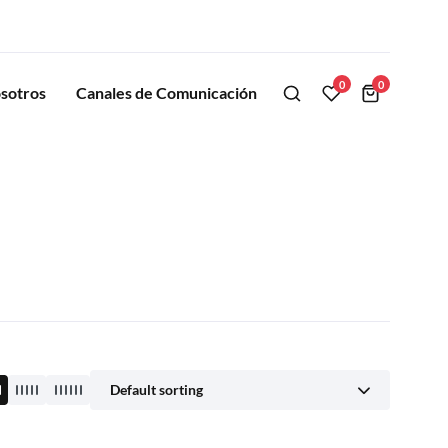
0
0
sotros
Canales de Comunicación
Default sorting