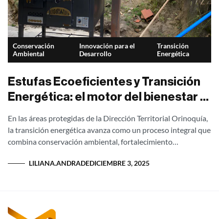
Conservación
Innovación para el
Transición
Ambiental
Desarrollo
Energética
Estufas Ecoeficientes y Transición
Energética: el motor del bienestar y
la conservación en la Orinoquía
En las áreas protegidas de la Dirección Territorial Orinoquía,
la transición energética avanza como un proceso integral que
combina conservación ambiental, fortalecimiento
comunitario e innovación tecnológica. En el centro de...
LILIANA.ANDRADE
DICIEMBRE 3, 2025