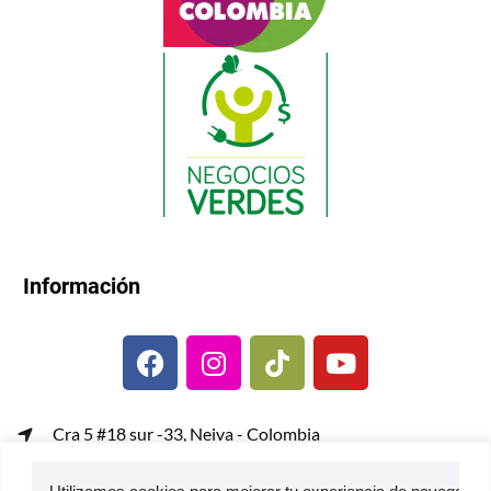
Información
Cra 5 #18 sur -33, Neiva - Colombia
gerenciacomercial@metalcof.co