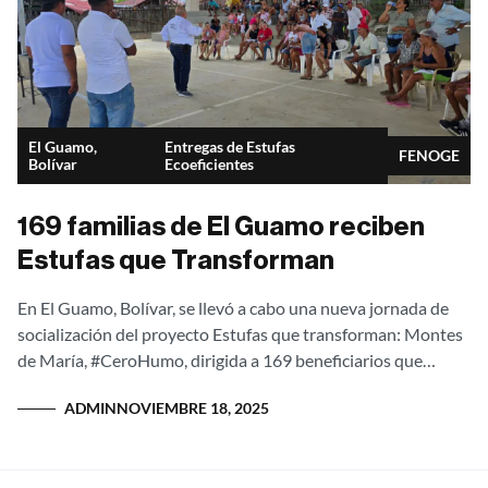
El Guamo,
Entregas de Estufas
FENOGE
Bolívar
Ecoeficientes
169 familias de El Guamo reciben
Estufas que Transforman
En El Guamo, Bolívar, se llevó a cabo una nueva jornada de
socialización del proyecto Estufas que transforman: Montes
de María, #CeroHumo, dirigida a 169 beneficiarios que
próximamente recibirán estufas...
ADMIN
NOVIEMBRE 18, 2025