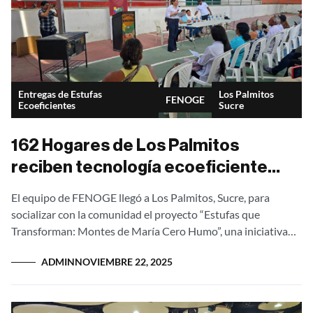
Entregas de Estufas
Los Palmitos
FENOGE
Ecoeficientes
Sucre
162 Hogares de Los Palmitos
reciben tecnología ecoeficiente
ERGONATURA de Metalcof
El equipo de FENOGE llegó a Los Palmitos, Sucre, para
socializar con la comunidad el proyecto “Estufas que
Transforman: Montes de María Cero Humo”, una iniciativa
que beneficiará a 162...
ADMIN
NOVIEMBRE 22, 2025