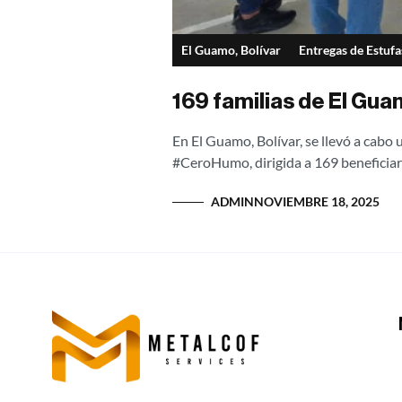
El Guamo, Bolívar
Entregas de Estufa
169 familias de El Gu
En El Guamo, Bolívar, se llevó a cabo
#CeroHumo, dirigida a 169 beneficiar
ADMIN
NOVIEMBRE 18, 2025