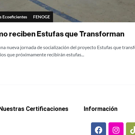
s Ecoeficientes
FENOGE
amo reciben Estufas que Transforman
 una nueva jornada de socialización del proyecto Estufas que tran
ios que próximamente recibirán estufas...
Nuestras Certificaciones
Información