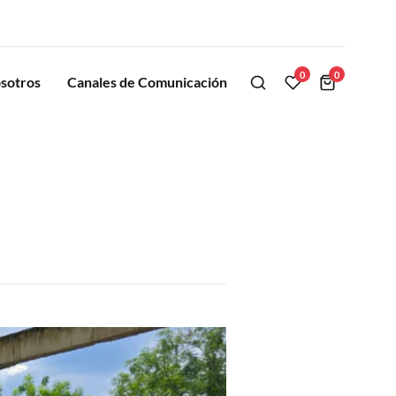
0
0
sotros
Canales de Comunicación