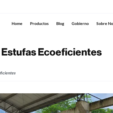
Home
Productos
Blog
Gobierno
Sobre No
e Estufas Ecoeficientes
ficientes