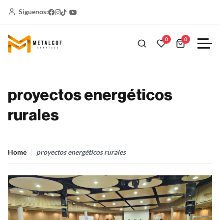
Siguenos:
0
0
proyectos energéticos
rurales
Home
proyectos energéticos rurales