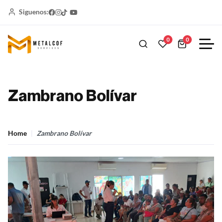
Siguenos:
0
0
Zambrano Bolívar
Home
Zambrano Bolívar