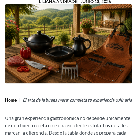
LILIANA.ANDRADE
JUNIO 18, 2026
Home
El arte de la buena mesa: completa tu experiencia culinaria c
Una gran experiencia gastronómica no depende únicamente
de una buena receta o de una excelente estufa. Los detalles
marcan la diferencia. Desde la tabla donde se prepara cada