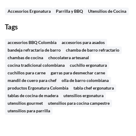
Accesorios Ergonatura
Parrilla y BBQ
Utensilios de Cocina
Tags
accesorios BBQ Colombia
accesorios para asados
bandeja refractaria de barro
chamba de barro refractario
chambas de cocina
chocolatera artesanal
cocina tradicional colombiana
cuchillo ergonatura
cuchillos para carne
garras para desmechar carne
mandil de cuero para chef
olla de barro colombiana
productos Ergonatura Colombia
tabla chef ergonatura
tablas de cocina de madera
utensilios ergonatura
utensilios gourmet
utensilios para cocina campestre
utensilios para parrilla