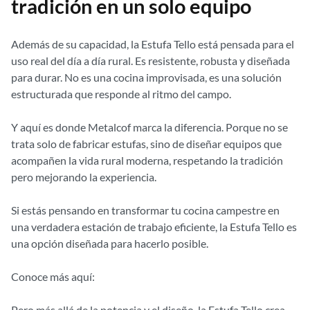
tradición en un solo equipo
Además de su capacidad, la Estufa Tello está pensada para el
uso real del día a día rural. Es resistente, robusta y diseñada
para durar. No es una cocina improvisada, es una solución
estructurada que responde al ritmo del campo.
Y aquí es donde Metalcof marca la diferencia. Porque no se
trata solo de fabricar estufas, sino de diseñar equipos que
acompañen la vida rural moderna, respetando la tradición
pero mejorando la experiencia.
Si estás pensando en transformar tu cocina campestre en
una verdadera estación de trabajo eficiente, la Estufa Tello es
una opción diseñada para hacerlo posible.
Conoce más aquí:
Pero más allá de la potencia y el diseño, la Estufa Tello crea