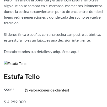
algo que no se compra en el mercado: momentos. Momentos
donde la cocina se convierte en punto de encuentro, donde el
fuego reúne generaciones y donde cada desayuno se vuelve
tradición.
Si tienes finca o sueñas con una cocina campestre auténtica,
esta estufa no es un lujo… es una decisión inteligente.
Descubre todos sus detalles y adquiérela aquí:
Estufa Tello
(3 valoraciones de clientes)
Valorado con
3
$
4.999.000
5.00
de 5 en