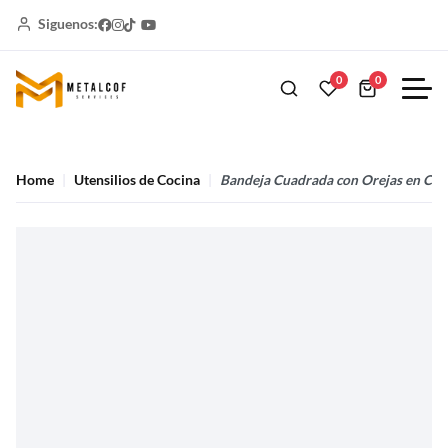
Siguenos:
0
0
Home
Utensilios de Cocina
Bandeja Cuadrada con Orejas en Ch