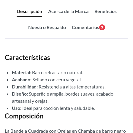
Descripción
Acerca de la Marca
Beneficios
Nuestro Respaldo
Comentarios
3
Características
Material:
Barro refractario natural.
Acabado:
Sellado con cera vegetal.
Durabilidad:
Resistencia a altas temperaturas.
Diseño:
Superficie amplia, bordes suaves, acabado
artesanal y orejas.
Uso:
Ideal para cocción lenta y saludable.
Composición
La Bandeja Cuadrada con Orejas en Chamba de barro negro