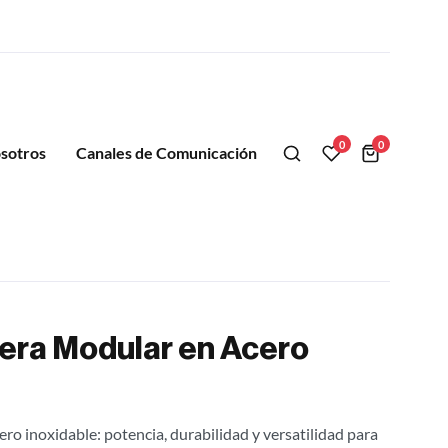
0
0
sotros
Canales de Comunicación
era Modular en Acero
ro inoxidable: potencia, durabilidad y versatilidad para