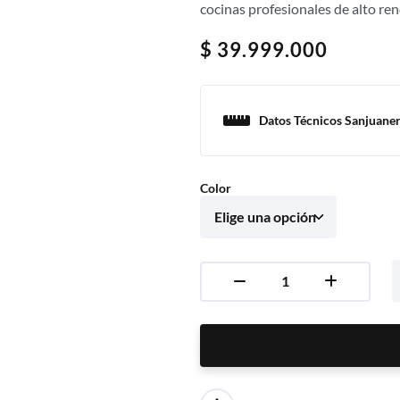
cocinas profesionales de alto re
$
39.999.000
Datos Técnicos Sanjuane
Color