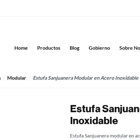
Home
Productos
Blog
Gobierno
Sobre No
a
Modular
Estufa Sanjuanera Modular en Acero Inoxidable
Estufa Sanjuan
Inoxidable
Estufa Sanjuanera modular en ace