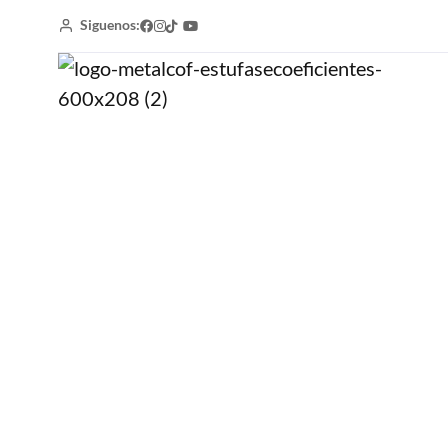
Siguenos:
Home
Estufas Ecoeficientes de Leña
Campestre