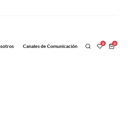
0
0
sotros
Canales de Comunicación