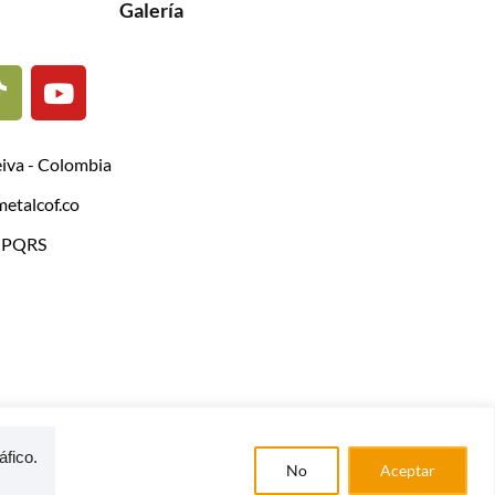
Galería
eiva - Colombia
etalcof.co
| PQRS
fico.

No
Aceptar