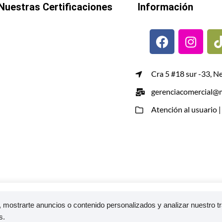
Nuestras Certificaciones
Información
Cra 5 #18 sur -33, N
gerenciacomercial@m
Atención al usuario 
mostrarte anuncios o contenido personalizados y analizar nuestro trá