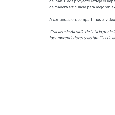
del país. Cada proyecto refleja el imp
de manera articulada para mejorar la 
A continuación, compartimos el video 
Gracias a la Alcaldía de Leticia por la
los emprendedores y las familias de la