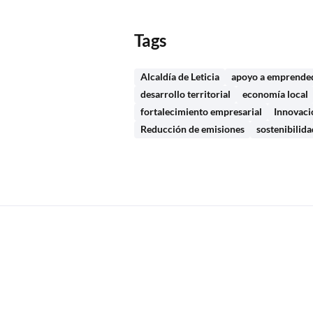
Tags
Alcaldía de Leticia
apoyo a emprende
desarrollo territorial
economía local
fortalecimiento empresarial
Innovaci
Reducción de emisiones
sostenibilid