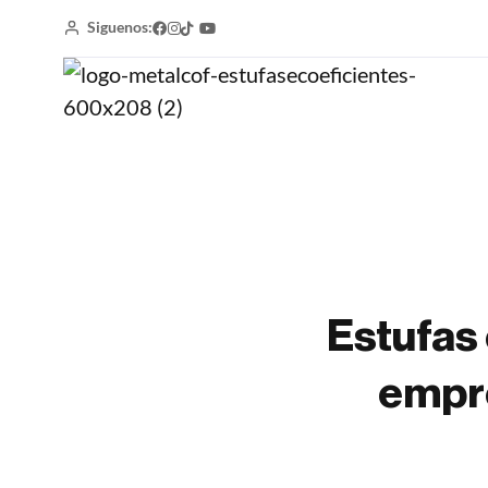
Siguenos:
Estufas
empre