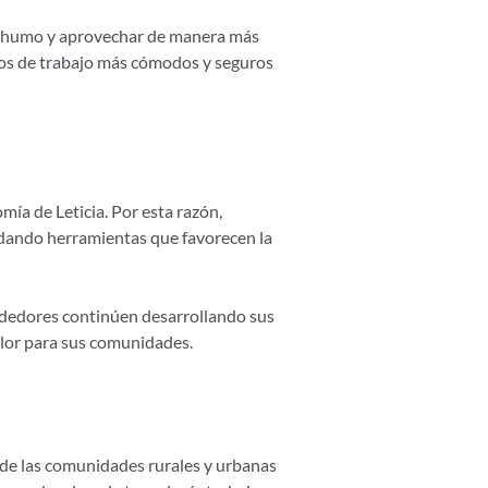
de humo y aprovechar de manera más
cios de trabajo más cómodos y seguros
a de Leticia. Por esta razón,
ndando herramientas que favorecen la
ndedores continúen desarrollando sus
alor para sus comunidades.
de las comunidades rurales y urbanas