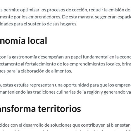
s permite optimizar los procesos de cocción, reducir la emisión 
ariamente por los emprendedores. De esta manera, se generan espa
idades para el sustento de sus hogares.
nomía local
on la gastronomía desempeñan un papel fundamental en la economí
rectamente al fortalecimiento de los emprendimientos locales, bri
es para la elaboración de alimentos.
s, estas estufas representan una oportunidad para que los empre
manteniendo las tradiciones culinarias de la región y generando v
ansforma territorios
s con el desarrollo de soluciones que contribuyen al bienestar 