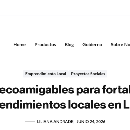
Home
Productos
Blog
Gobierno
Sobre No
Emprendimiento Local
Proyectos Sociales
 ecoamigables para fortal
ndimientos locales en L
LILIANA.ANDRADE
JUNIO 24, 2026