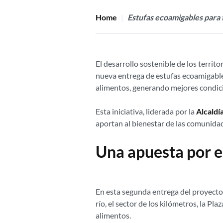
Home
Estufas ecoamigables para 
El desarrollo sostenible de los terri
nueva entrega de estufas ecoamigable
alimentos, generando mejores condic
Esta iniciativa, liderada por la
Alcaldía
aportan al bienestar de las comunidad
Una apuesta por el
En esta segunda entrega del proyect
río, el sector de los kilómetros, la P
alimentos.