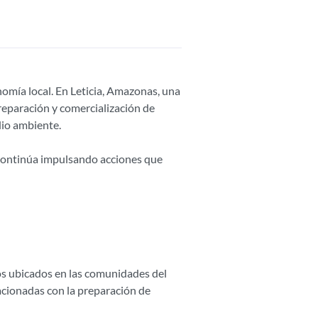
nomía local. En Leticia, Amazonas, una
reparación y comercialización de
dio ambiente.
 continúa impulsando acciones que
os ubicados en las comunidades del
lacionadas con la preparación de