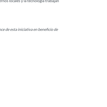
ernos locales y la tecnología trabajan
nce de esta iniciativa en beneficio de