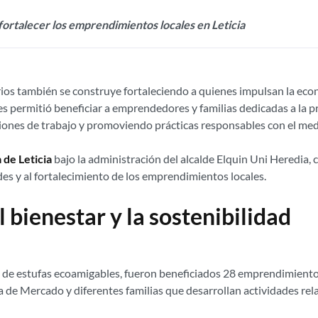
fortalecer los emprendimientos locales en Leticia
torios también se construye fortaleciendo a quienes impulsan la eco
s permitió beneficiar a emprendedores y familias dedicadas a la p
iones de trabajo y promoviendo prácticas responsables con el me
 de Leticia
bajo la administración del alcalde Elquin Uni Heredia,
es y al fortalecimiento de los emprendimientos locales.
 bienestar y la sostenibilidad
o de estufas ecoamigables, fueron beneficiados 28 emprendimient
laza de Mercado y diferentes familias que desarrollan actividades re