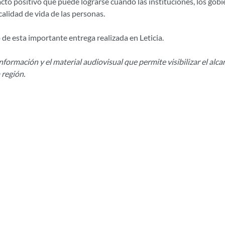
acto positivo que puede lograrse cuando las instituciones, los gobi
calidad de vida de las personas.
de esta importante entrega realizada en Leticia.
 información y el material audiovisual que permite visibilizar el alca
 región.