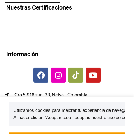
Nuestras Certificaciones
Información
Cra 5 #18 sur -33, Neiva - Colombia
gerenciacomercial@metalcof.co
Utilizamos cookies para mejorar tu experiencia de navegación,
Atención al usuario | PQRS