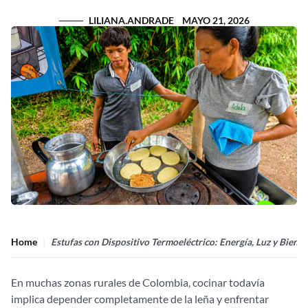
LILIANA.ANDRADE
MAYO 21, 2026
Home
Estufas con Dispositivo Termoeléctrico: Energía, Luz y Bien
En muchas zonas rurales de Colombia, cocinar todavía
implica depender completamente de la leña y enfrentar