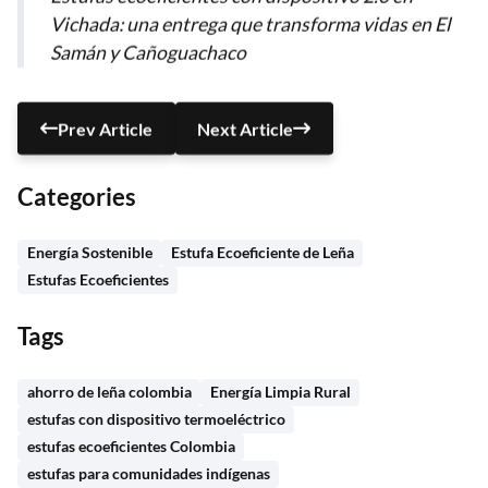
Vichada: una entrega que transforma vidas en El
Samán y Cañoguachaco
Prev Article
Next Article
Categories
Energía Sostenible
Estufa Ecoeficiente de Leña
Estufas Ecoeficientes
Tags
ahorro de leña colombia
Energía Limpia Rural
estufas con dispositivo termoeléctrico
estufas ecoeficientes Colombia
estufas para comunidades indígenas