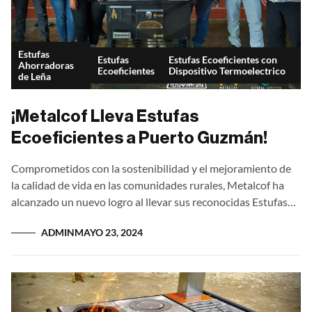
Estufas
Estufas
Estufas Ecoeficientes con
Ahorradoras
Ecoeficientes
Dispositivo Termoelectrico
de Leña
¡Metalcof Lleva Estufas
Ecoeficientes a Puerto Guzmán!
Comprometidos con la sostenibilidad y el mejoramiento de
la calidad de vida en las comunidades rurales, Metalcof ha
alcanzado un nuevo logro al llevar sus reconocidas Estufas
Ecoeficientes de leña...
ADMIN
MAYO 23, 2024