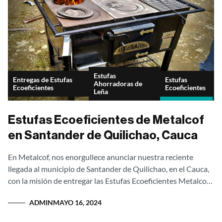
Estufas
Entregas de Estufas
Estufas
Ahorradoras de
Ecoeficientes
Ecoeficientes
Leña
Estufas Ecoeficientes de Metalcof
en Santander de Quilichao, Cauca
En Metalcof, nos enorgullece anunciar nuestra reciente
llegada al municipio de Santander de Quilichao, en el Cauca,
con la misión de entregar las Estufas Ecoeficientes Metalcof,
una solución innovadora que...
ADMIN
MAYO 16, 2024