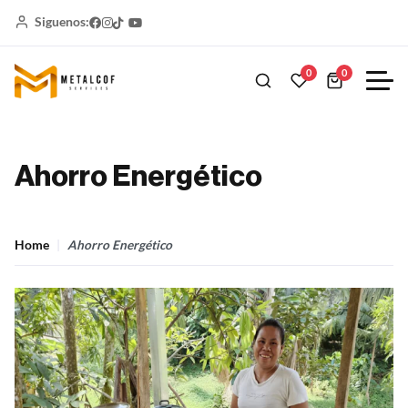
Siguenos:
0
0
Ahorro Energético
Home
Ahorro Energético