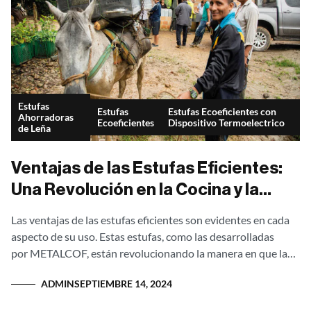
Estufas
Estufas
Estufas Ecoeficientes con
Ahorradoras
Ecoeficientes
Dispositivo Termoelectrico
de Leña
Ventajas de las Estufas Eficientes:
Una Revolución en la Cocina y la
Energía
Las ventajas de las estufas eficientes son evidentes en cada
aspecto de su uso. Estas estufas, como las desarrolladas
por METALCOF, están revolucionando la manera en que las
comunidades rurales en...
ADMIN
SEPTIEMBRE 14, 2024