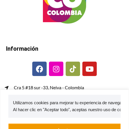
Información
Cra 5 #18 sur -33, Neiva - Colombia
gerenciacomercial@metalcof.co
Utilizamos cookies para mejorar tu experiencia de navegación,
Atención al usuario | PQRS
© 2026 — Estufas Ecoeficientes Metalcof