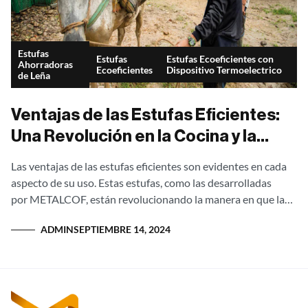
Estufas
Estufas
Estufas Ecoeficientes con
Ahorradoras
Ecoeficientes
Dispositivo Termoelectrico
de Leña
Ventajas de las Estufas Eficientes:
Una Revolución en la Cocina y la
Energía
Las ventajas de las estufas eficientes son evidentes en cada
aspecto de su uso. Estas estufas, como las desarrolladas
por METALCOF, están revolucionando la manera en que las
comunidades rurales en...
ADMIN
SEPTIEMBRE 14, 2024