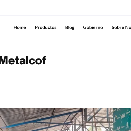
Home
Productos
Blog
Gobierno
Sobre No
 Metalcof