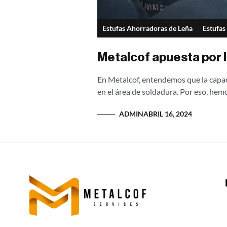
Estufas Ahorradoras de Leña
Estufas
Metalcof apuesta por l
En Metalcof, entendemos que la capaci
en el área de soldadura. Por eso, hemo
ADMIN
ABRIL 16, 2024