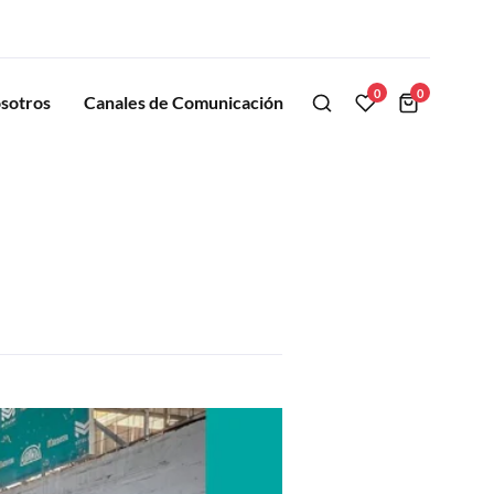
0
0
sotros
Canales de Comunicación