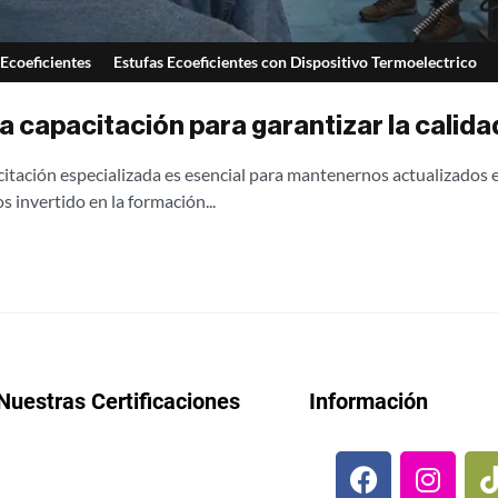
 Ecoeficientes
Estufas Ecoeficientes con Dispositivo Termoelectrico
a capacitación para garantizar la calid
tación especializada es esencial para mantenernos actualizados en
s invertido en la formación...
Nuestras Certificaciones
Información