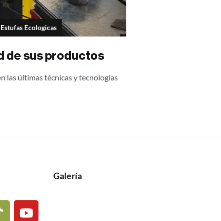
Estufas Ecologicas
ad de sus productos
 las últimas técnicas y tecnologías
Galería