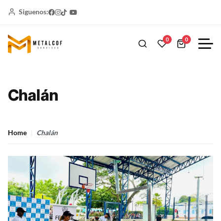
Siguenos:
0
0
Chalán
Home
Chalán