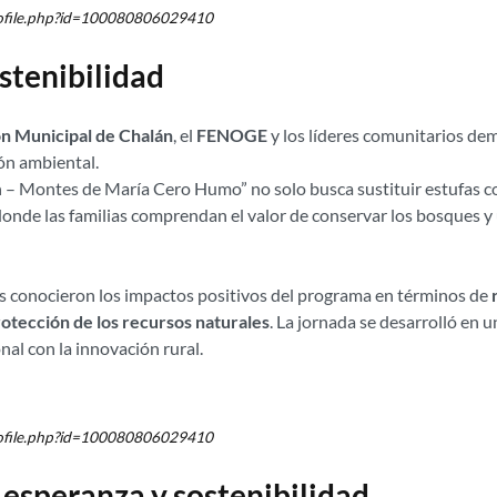
rofile.php?id=100080806029410
ostenibilidad
n Municipal de Chalán
, el
FENOGE
y los líderes comunitarios dem
ón ambiental.
n – Montes de María Cero Humo” no solo busca sustituir estufas 
 donde las familias comprendan el valor de conservar los bosques y 
tes conocieron los impactos positivos del programa en términos de
otección de los recursos naturales
. La jornada se desarrolló en 
al con la innovación rural.
rofile.php?id=100080806029410
e esperanza y sostenibilidad