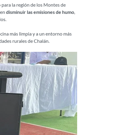
 para la región de los Montes de
ten
disminuir las emisiones de humo
,
os.
cocina más limpia y a un entorno más
dades rurales de Chalán.