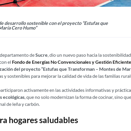
e desarrollo sostenible con el proyecto “Estufas que
María Cero Humo”
l departamento de
Sucre
, dio un nuevo paso hacia la sostenibilidad
con el
Fondo de Energías No Convencionales y Gestión Eficient
ización del proyecto “Estufas que Transforman – Montes de Ma
 y sostenibles para mejorar la calidad de vida de las familias rural
participaron activamente en las actividades informativas y práctica
as ecológicas
, que no solo modernizan la forma de cocinar, sino q
nal de leña y carbón.
ra hogares saludables