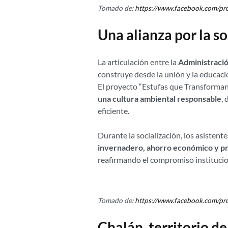
Tomado de:
https://www.facebook.com/p
Una alianza por la s
La articulación entre la
Administració
construye desde la unión y la educaci
El proyecto “Estufas que Transforma
una cultura ambiental responsable
,
eficiente.
Durante la socialización, los asisten
invernadero, ahorro económico y pr
reafirmando el compromiso institucion
Tomado de:
https://www.facebook.com/p
Chalán, territorio d