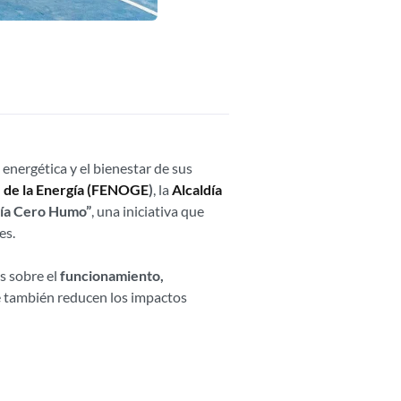
 energética y el bienestar de sus
e de la Energía (FENOGE
)
, la
Alcaldía
ría Cero Humo”
, una iniciativa que
es.
s sobre el
funcionamiento,
ue también reducen los impactos