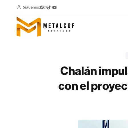
Siguenos:
Chalán impul
con el proye