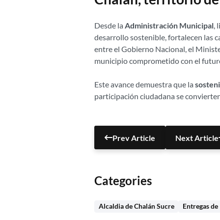
Desde la
Administración Municipal
, 
desarrollo sostenible, fortalecen las 
entre el Gobierno Nacional, el Ministe
municipio comprometido con el futuro d
Este avance demuestra que la
sosteni
participación ciudadana se convierte
Prev Article
Next Article
Categories
Alcaldia de Chalán Sucre
Entregas de 