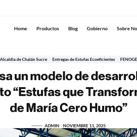
Home
Productos
Blog
Gobierno
Sobre No
Alcaldia de Chalán Sucre
Entregas de Estufas Ecoeficientes
FENOG
sa un modelo de desarrol
cto “Estufas que Transfo
de María Cero Humo”
ADMIN
NOVIEMBRE 11, 2025