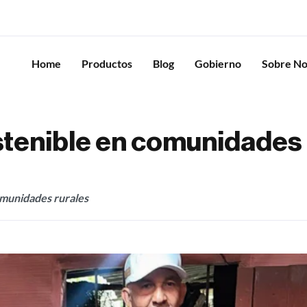
Home
Productos
Blog
Gobierno
Sobre No
stenible en comunidades 
omunidades rurales