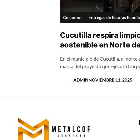
Corponor
Entregas de Estufas Ecoefi
Cucutilla respira limp
sostenible en Norte d
En el municipio de Cucutilla, al norte
marco del proyecto que ejecuta Corpon
ADMIN
NOVIEMBRE 11, 2025