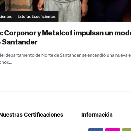
cientes
Estufas Ecoeficientes
io: Corponor y Metalcof impulsan un mod
e Santander
 del departamento de Norte de Santander, se encendió una nueva eta
or,...
Nuestras Certificaciones
Información