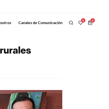
0
0
sotros
Canales de Comunicación
rurales