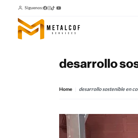
Siguenos:
desarrollo so
Home
desarrollo sostenible en c