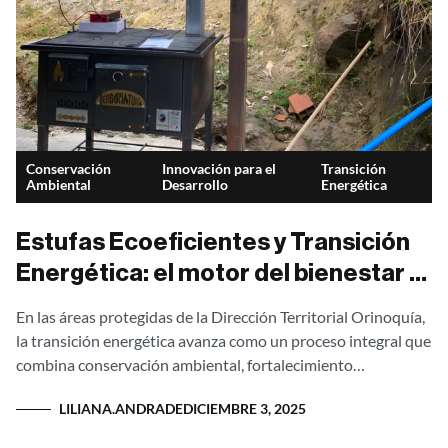
Conservación
Innovación para el
Transición
Ambiental
Desarrollo
Energética
Estufas Ecoeficientes y Transición
Energética: el motor del bienestar y
la conservación en la Orinoquía
En las áreas protegidas de la Dirección Territorial Orinoquía,
la transición energética avanza como un proceso integral que
combina conservación ambiental, fortalecimiento
comunitario e innovación tecnológica. En el centro de...
LILIANA.ANDRADE
DICIEMBRE 3, 2025