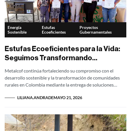
Energía
Estufas
Proyectos
Sostenible
Ecoeficientes
Gubernamentales
Estufas Ecoeficientes para la Vida:
Seguimos Transformando
Comunidades en Anzá, Antioquia
Metalcof continúa fortaleciendo su compromiso con el
desarrollo sostenible y la transformación de comunidades
rurales en Colombia mediante la entrega de soluciones
energéticas limpias y eficientes. En esta oportunidad, el...
LILIANA.ANDRADE
MAYO 21, 2026