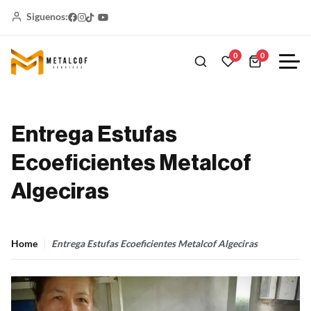
Siguenos:
0
0
Entrega Estufas
Ecoeficientes Metalcof
Algeciras
Home
Entrega Estufas Ecoeficientes Metalcof Algeciras