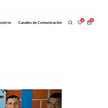
0
0
sotros
Canales de Comunicación