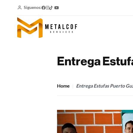
Siguenos:
Entrega Estu
Home
Entrega Estufas Puerto G