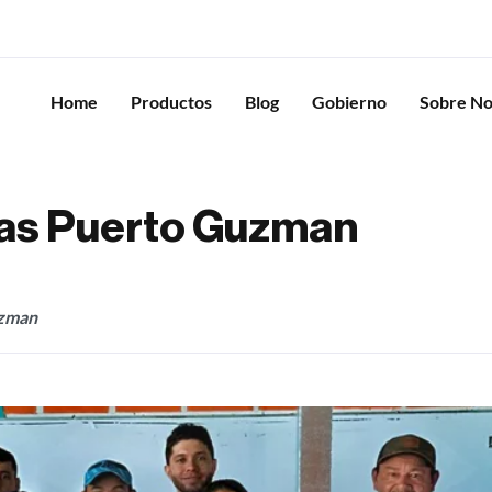
Home
Productos
Blog
Gobierno
Sobre No
fas Puerto Guzman
uzman