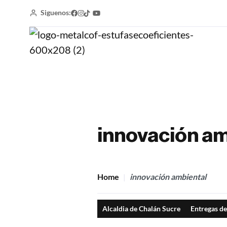
Siguenos:
innovación am
Home
innovación ambiental
Alcaldia de Chalán Sucre
Entregas de