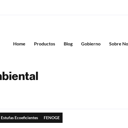
Home
Productos
Blog
Gobierno
Sobre No
biental
 Estufas Ecoeficientes
FENOGE