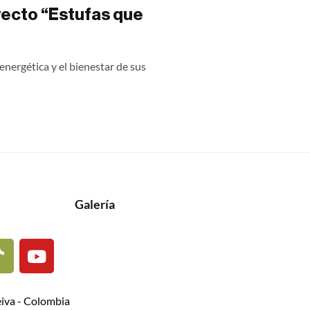
yecto “Estufas que
energética y el bienestar de sus
Galería
eiva - Colombia