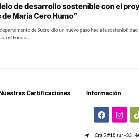
elo de desarrollo sostenible con el pro
 de María Cero Humo”
 departamento de Sucre, dio un nuevo paso hacia la sostenibilidad 
on el Fondo...
Nuestras Certificaciones
Información
Cra 5 #18 sur -33, N