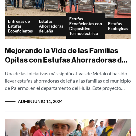
Estufas
Entregas de
Estufas
Ecoeficientes con
Estufas
Estufas
Ahorradoras
Dispositivo
Ecologicas
Ecoeficientes
de Leña
Termoelectrico
Mejorando la Vida de las Familias
Opitas con Estufas Ahorradoras de
Leña
Una de las iniciativas más significativas de Metalcof ha sido
llevar estufas ahorradoras de leña a las familias del municipio
de Palermo, en el departamento del Huila. Este proyecto
transformador...
ADMIN
JUNIO 11, 2024