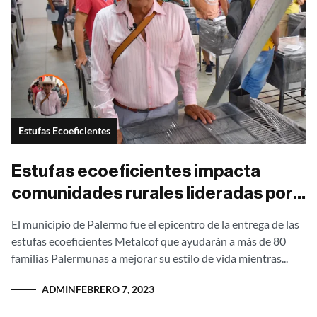
Estufas Ecoeficientes
Estufas ecoeficientes impacta
comunidades rurales lideradas por
la Alcaldesa de Palermo Huila.
El municipio de Palermo fue el epicentro de la entrega de las
estufas ecoeficientes Metalcof que ayudarán a más de 80
familias Palermunas a mejorar su estilo de vida mientras...
ADMIN
FEBRERO 7, 2023