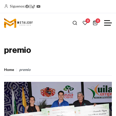
Siguenos:
0
0
premio
Home
premio