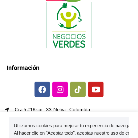
Información
Cra 5 #18 sur -33, Neiva - Colombia
gerenciacomercial@metalcof.co
Utilizamos cookies para mejorar tu experiencia de navegación,
Atención al usuario | PQRS