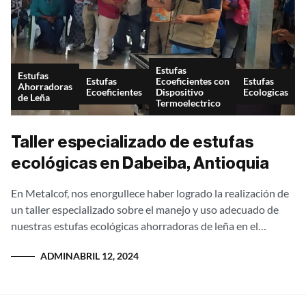
Estufas
Estufas
Estufas
Ecoeficientes con
Estufas
Ahorradoras
Ecoeficientes
Dispositivo
Ecologicas
de Leña
Termoelectrico
Taller especializado de estufas
ecológicas en Dabeiba, Antioquia
En Metalcof, nos enorgullece haber logrado la realización de
un taller especializado sobre el manejo y uso adecuado de
nuestras estufas ecológicas ahorradoras de leña en el
municipio de Dabeiba,...
ADMIN
ABRIL 12, 2024