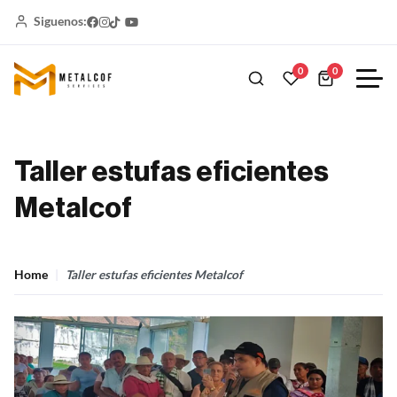
Siguenos:
0
0
Taller estufas eficientes
Metalcof
Home
Taller estufas eficientes Metalcof