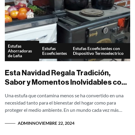
Estufas
Estufas
Estufas Ecoeficientes con
Ahorradoras
Ecoeficientes
Dispositivo Termoelectrico
de Leña
Esta Navidad Regala Tradición,
Sabor y Momentos Inolvidables con
Nuestras Estufas Ecoeficientes
Una estufa que contamina menos se ha convertido en una
necesidad tanto para el bienestar del hogar como para
proteger el medio ambiente. En un mundo cada vez más
consciente...
ADMIN
NOVIEMBRE 22, 2024