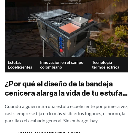
Estufas
Innovación en el campo
Tecnología
Ecoeficientes
colombiano
termoeléctrica
¿Por qué el diseño de la bandeja
cenicera alarga la vida de tu estufa
ecoeficiente?
Cuando alguien mira una estufa ecoeficiente por primera vez,
casi siempre se fija en lo más visible: los fogones, el horno, la
parrilla o el acabado general. Sin embargo, hay...