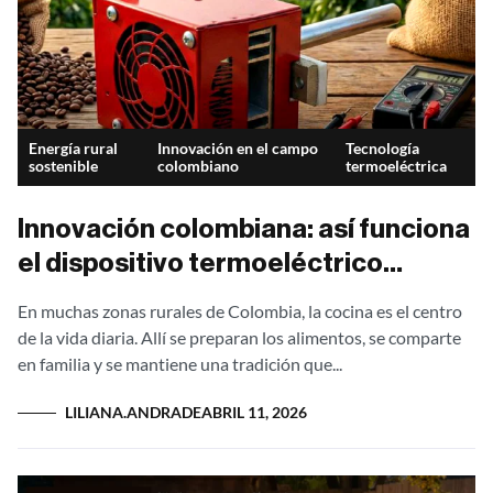
Energía rural
Innovación en el campo
Tecnología
sostenible
colombiano
termoeléctrica
Innovación colombiana: así funciona
el dispositivo termoeléctrico
Ergonatura
En muchas zonas rurales de Colombia, la cocina es el centro
de la vida diaria. Allí se preparan los alimentos, se comparte
en familia y se mantiene una tradición que...
LILIANA.ANDRADE
ABRIL 11, 2026