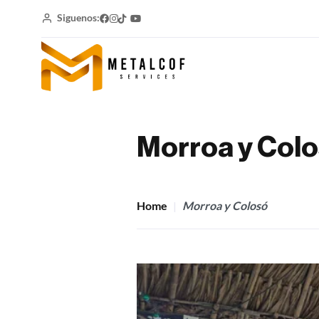
Siguenos:
Morroa y Col
Home
Morroa y Colosó