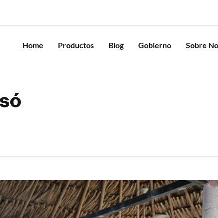
Home
Productos
Blog
Gobierno
Sobre No
osó