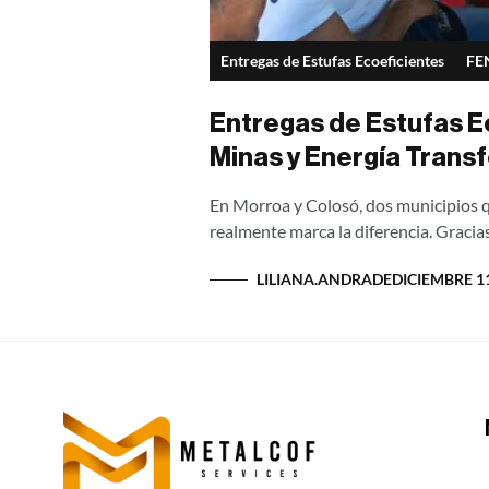
Entregas de Estufas Ecoeficientes
FE
Entregas de Estufas Ec
Minas y Energía Trans
En Morroa y Colosó, dos municipios qu
realmente marca la diferencia. Gracias
LILIANA.ANDRADE
DICIEMBRE 11