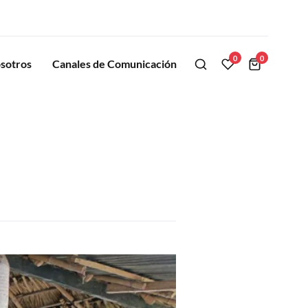
0
0
sotros
Canales de Comunicación