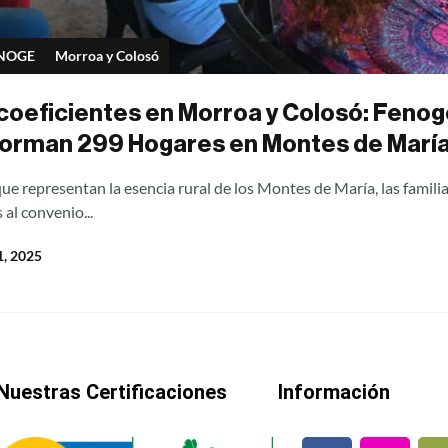
NOGE
Morroa y Colosó
oeficientes en Morroa y Colosó: Fenoge 
forman 299 Hogares en Montes de Marí
e representan la esencia rural de los Montes de María, las famili
 al convenio...
, 2025
Nuestras Certificaciones
Información