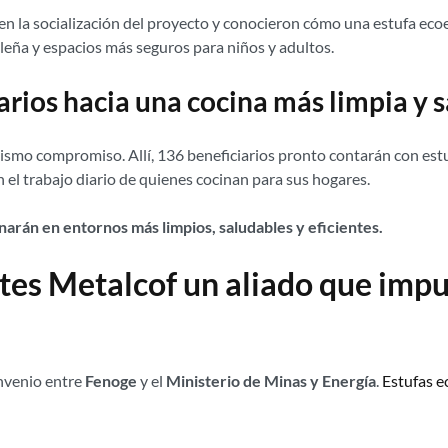
n la socialización del proyecto y conocieron cómo una estufa ecoef
eña y espacios más seguros para niños y adultos.
arios hacia una cocina más limpia y 
ismo compromiso. Allí, 136 beneficiarios pronto contarán con est
 el trabajo diario de quienes cocinan para sus hogares.
narán en entornos más limpios, saludables y eficientes.
ntes Metalcof un aliado que impu
onvenio entre
Fenoge
y el
Ministerio de Minas y Energía
.
Estufas e