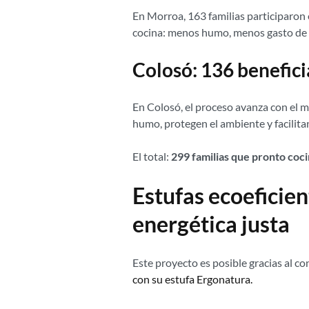
En Morroa, 163 familias participaron e
cocina: menos humo, menos gasto de l
Colosó: 136 benefici
En Colosó, el proceso avanza con el m
humo, protegen el ambiente y facilitan
El total:
299 familias que pronto coci
Estufas ecoeficie
energética justa
Este proyecto es posible gracias al c
con su estufa Ergonatura.