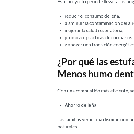
Este proyecto permite llevar a los ho
reducir el consumo de leña,
disminuir la contaminación del air
mejorar la salud respiratoria,
promover prácticas de cocina sost
y apoyar una transición energética 
¿Por qué las estu
Menos humo dentr
Con una combustión más eficiente, se 
Ahorro de leña
Las familias verán una disminución no
naturales.