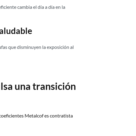
iciente cambia el día a día en la
saludable
ufas que disminuyen la exposición al
lsa una transición
coeficientes Metalcof es contratista