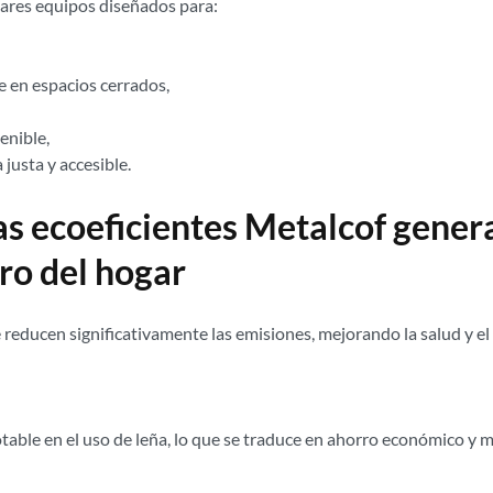
gares equipos diseñados para:
e en espacios cerrados,
enible,
justa y accesible.
fas ecoeficientes Metalcof gener
o del hogar
reducen significativamente las emisiones, mejorando la salud y el 
table en el uso de leña, lo que se traduce en ahorro económico y 