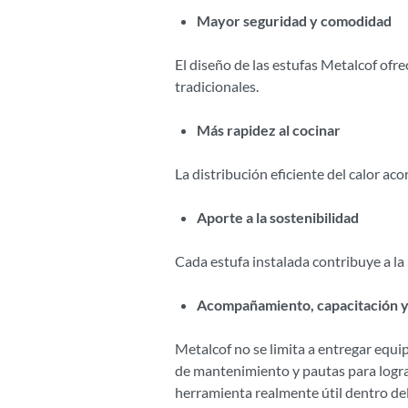
Mayor seguridad y comodidad
El diseño de las estufas Metalcof of
tradicionales.
Más rapidez al cocinar
La distribución eficiente del calor aco
Aporte a la sostenibilidad
Cada estufa instalada contribuye a la
Acompañamiento, capacitación y
Metalcof no se limita a entregar equ
de mantenimiento y pautas para logra
herramienta realmente útil dentro del