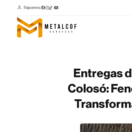
Siguenos:
Entregas d
Colosó: Feno
Transform