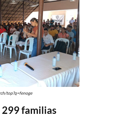
rch/top?q=fenoge
 299 familias