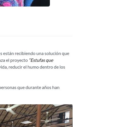
as están recibiendo una solución que
nza el proyecto
“Estufas que
vida, reducir el humo dentro de los
e personas que durante años han