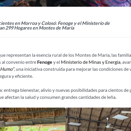
cientes en Morroa y Colosó: Fenoge y el Ministerio de
an 299 Hogares en Montes de María
e representan la esencia rural de los Montes de María, las famili
s al convenio entre
Fenoge
y el
Ministerio de Minas y Energía
, ava
o Humo”
, una iniciativa construida para mejorar las condiciones de 
gura y eficiente.
a: entrega bienestar, alivio y nuevas posibilidades para cientos d
ue afectan la salud y consumen grandes cantidades de leña.