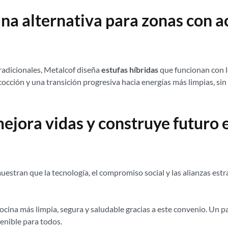
una alternativa para zonas con a
radicionales, Metalcof diseña
estufas híbridas
que funcionan con le
 cocción y una transición progresiva hacia energías más limpias, sin 
ejora vidas y construye futuro
stran que la tecnología, el compromiso social y las alianzas estr
ocina más limpia, segura y saludable gracias a este convenio. Un 
tenible para todos.