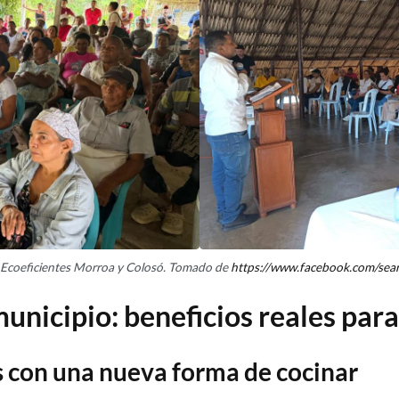
 Ecoeficientes Morroa y Colosó. Tomado de
https://www.facebook.com/sea
unicipio: beneficios reales para
s con una nueva forma de cocinar