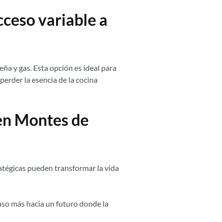
cceso variable a
ña y gas. Esta opción es ideal para
perder la esencia de la cocina
 en Montes de
atégicas pueden transformar la vida
paso más hacia un futuro donde la