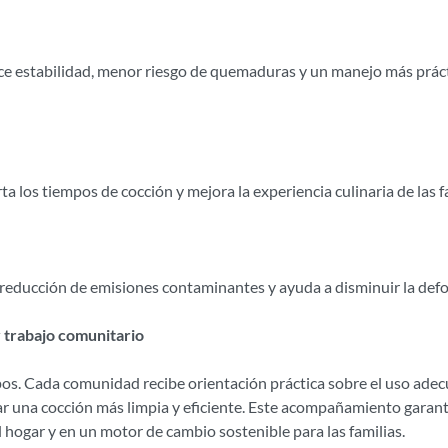
rece estabilidad, menor riesgo de quemaduras y un manejo más prá
rta los tiempos de cocción y mejora la experiencia culinaria de las f
 reducción de emisiones contaminantes y ayuda a disminuir la defo
 trabajo comunitario
ipos. Cada comunidad recibe orientación práctica sobre el uso ade
r una cocción más limpia y eficiente. Este acompañamiento garanti
 hogar y en un motor de cambio sostenible para las familias.