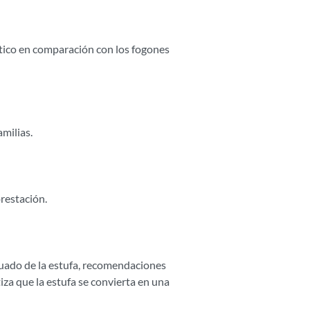
ctico en comparación con los fogones
amilias.
restación.
cuado de la estufa, recomendaciones
za que la estufa se convierta en una