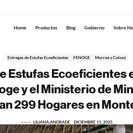
Home
Productos
Blog
Gobierno
Sobre No
Entregas de Estufas Ecoeficientes
FENOGE
Morroa y Colosó
e Estufas Ecoeficientes 
ge y el Ministerio de Mi
an 299 Hogares en Monte
LILIANA.ANDRADE
DICIEMBRE 11, 2025