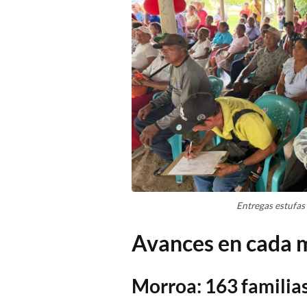
Entregas estufas
Avances en cada m
Morroa: 163 familia