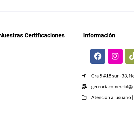
Nuestras Certificaciones
Información
Cra 5 #18 sur -33, N
gerenciacomercial@m
Atención al usuario 