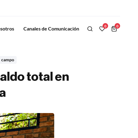
0
0
sotros
Canales de Comunicación
el campo
ldo total en
a