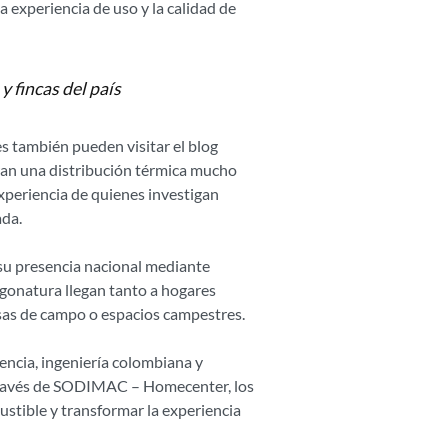
a experiencia de uso y la calidad de
 fincas del país
s también pueden visitar el blog
eran una distribución térmica mucho
xperiencia de quienes investigan
ada.
 su presencia nacional mediante
Ergonatura llegan tanto a hogares
sas de campo o espacios campestres.
encia, ingeniería colombiana y
 través de SODIMAC – Homecenter, los
stible y transformar la experiencia