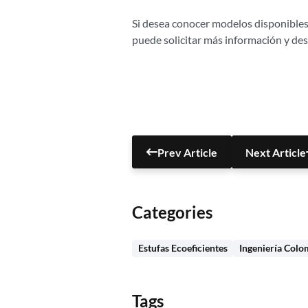
Si desea conocer modelos disponibles,
puede solicitar más información y desc
Prev Article
Next Article
Categories
Estufas Ecoeficientes
Ingeniería Colo
Tags