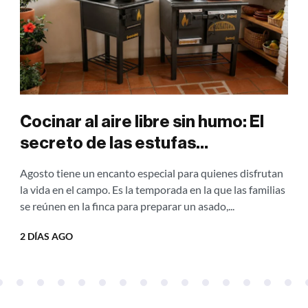
Cocinar al aire libre sin humo: El
secreto de las estufas
campestres para aprovechar los
Agosto tiene un encanto especial para quienes disfrutan
vientos de agosto
la vida en el campo. Es la temporada en la que las familias
se reúnen en la finca para preparar un asado,...
2 DÍAS AGO