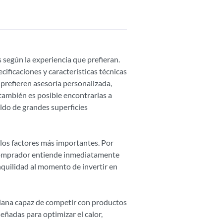
según la experiencia que prefieran.
ificaciones y características técnicas
 prefieren asesoría personalizada,
también es posible encontrarlas a
do de grandes superficies
 los factores más importantes. Por
 comprador entiende inmediatamente
nquilidad al momento de invertir en
iana capaz de competir con productos
señadas para optimizar el calor,