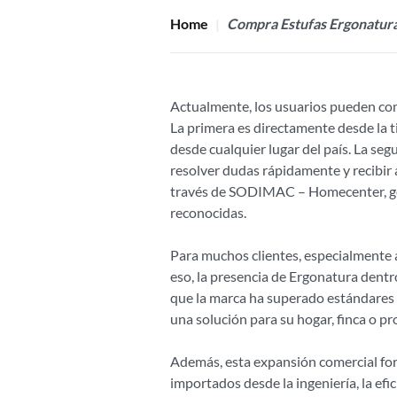
Home
Compra Estufas Ergonatura
Actualmente, los usuarios pueden com
La primera es directamente desde la 
desde cualquier lugar del país. La se
resolver dudas rápidamente y recibir
través de SODIMAC – Homecenter, gen
reconocidas.
Para muchos clientes, especialmente a
eso, la presencia de Ergonatura den
que la marca ha superado estándares t
una solución para su hogar, finca o pr
Además, esta expansión comercial fo
importados desde la ingeniería, la efi