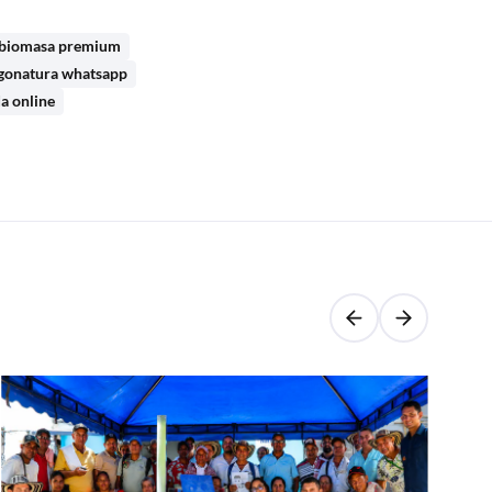
e biomasa premium
rgonatura whatsapp
a online