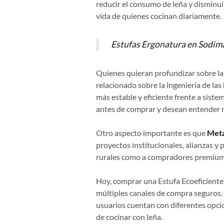
reducir el consumo de leña y disminuir
vida de quienes cocinan diariamente.
Estufas Ergonatura en Sodimac
Quienes quieran profundizar sobre la 
relacionado sobre la ingeniería de la
más estable y eficiente frente a sist
antes de comprar y desean entender re
Otro aspecto importante es que
Meta
proyectos institucionales, alianzas y 
rurales como a compradores premium q
Hoy, comprar una Estufa Ecoeficiente
múltiples canales de compra seguros
usuarios cuentan con diferentes opcio
de cocinar con leña.