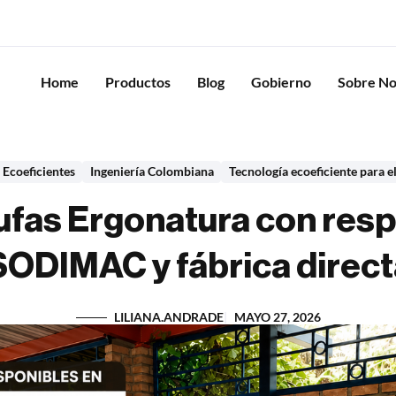
Home
Productos
Blog
Gobierno
Sobre No
 Ecoeficientes
Ingeniería Colombiana
Tecnología ecoeficiente para 
fas Ergonatura con respa
SODIMAC y fábrica direct
LILIANA.ANDRADE
MAYO 27, 2026