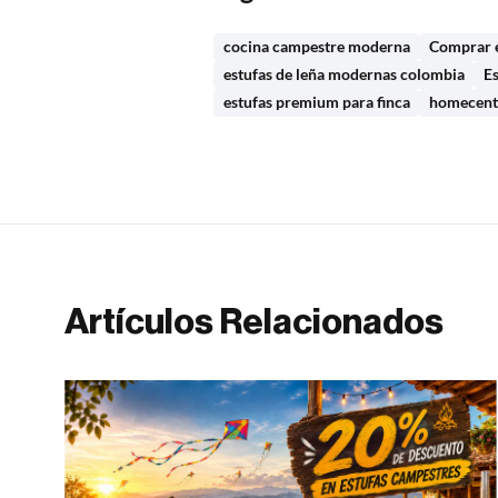
cocina campestre moderna
Comprar e
estufas de leña modernas colombia
Es
estufas premium para finca
homecente
Artículos Relacionados
s