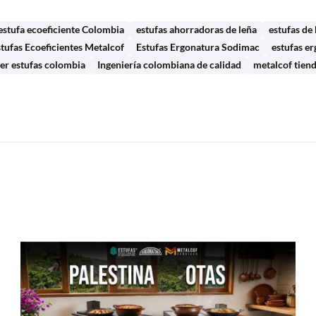
stufa ecoeficiente Colombia
estufas ahorradoras de leña
estufas d
tufas Ecoeficientes Metalcof
Estufas Ergonatura Sodimac
estufas e
r estufas colombia
Ingeniería colombiana de calidad
metalcof tiend