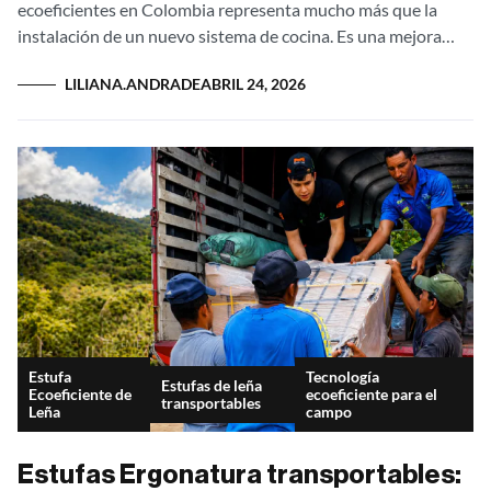
ecoeficientes en Colombia representa mucho más que la
instalación de un nuevo sistema de cocina. Es una mejora
directa...
LILIANA.ANDRADE
ABRIL 24, 2026
Estufa
Tecnología
Estufas de leña
Ecoeficiente de
ecoeficiente para el
transportables
Leña
campo
Estufas Ergonatura transportables: