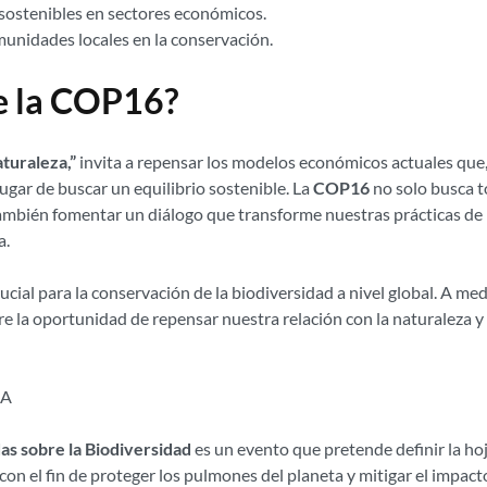
s sostenibles en sectores económicos.
munidades locales en la conservación.
de la COP16?
aturaleza,”
invita a repensar los modelos económicos actuales que, 
ugar de buscar un equilibrio sostenible. La
COP16
no solo busca t
 también fomentar un diálogo que transforme nuestras prácticas d
a.
ial para la conservación de la biodiversidad a nivel global. A me
re la oportunidad de repensar nuestra relación con la naturaleza y
as sobre la Biodiversidad
es un evento que pretende definir la hoj
on el fin de proteger los pulmones del planeta y mitigar el impact