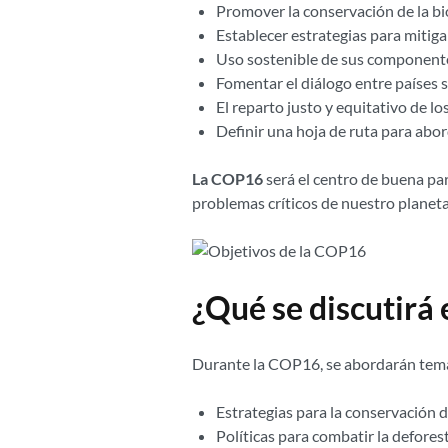
Promover la conservación de la bio
Establecer estrategias para mitiga
Uso sostenible de sus component
Fomentar el diálogo entre países s
El reparto justo y equitativo de lo
Definir una hoja de ruta para abor
La COP16
será el centro de buena part
problemas críticos de nuestro planeta 
¿Qué se discutirá
Durante la COP16, se abordarán tem
Estrategias para la conservación d
Políticas para combatir la defore