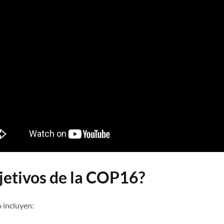
bjetivos de la COP16?
 incluyen: