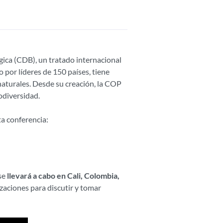
gica (CDB), un tratado internacional
 por líderes de 150 países, tiene
naturales. Desde su creación, la COP
odiversidad.
a conferencia:
se
llevará a cabo en Cali, Colombia,
zaciones para discutir y tomar