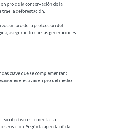
en pro de la conservación de la
 trae la deforestación.
rzos en pro de la protección del
gida, asegurando que las generaciones
endas clave que se complementan:
decisiones efectivas en pro del medio
co. Su objetivo es fomentar la
conservación. Según la agenda oficial,