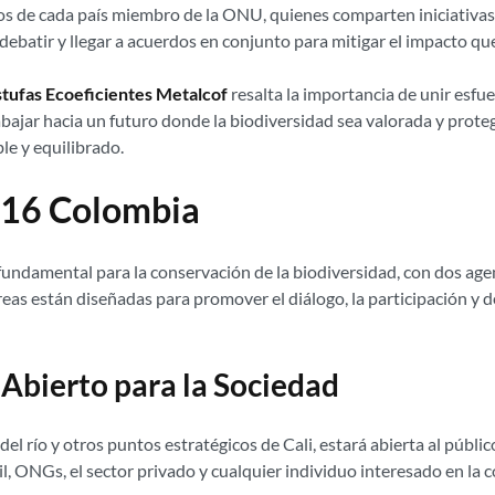
os de cada país miembro de la ONU, quienes comparten iniciativas 
ebatir y llegar a acuerdos en conjunto para mitigar el impacto que
stufas Ecoeficientes Metalcof
resalta la importancia de unir esfue
ajar hacia un futuro donde la biodiversidad sea valorada y prote
le y equilibrado.
P16 Colombia
fundamental para la conservación de la biodiversidad, con dos ag
áreas están diseñadas para promover el diálogo, la participación y 
Abierto para la Sociedad
 del río y otros puntos estratégicos de Cali, estará abierta al públi
vil, ONGs, el sector privado y cualquier individuo interesado en la 