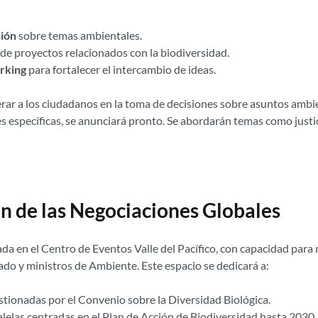
sión
sobre temas ambientales.
de proyectos relacionados con la biodiversidad.
rking
para fortalecer el intercambio de ideas.
erar a los ciudadanos en la toma de decisiones sobre asuntos ambi
des específicas, se anunciará pronto. Se abordarán temas como jus
n de las Negociaciones Globales
ada en el Centro de Eventos Valle del Pacífico, con capacidad par
tado y ministros de Ambiente. Este espacio se dedicará a:
tionadas por el Convenio sobre la Diversidad Biológica.
alelas centradas en el Plan de Acción de Biodiversidad hasta 2030.