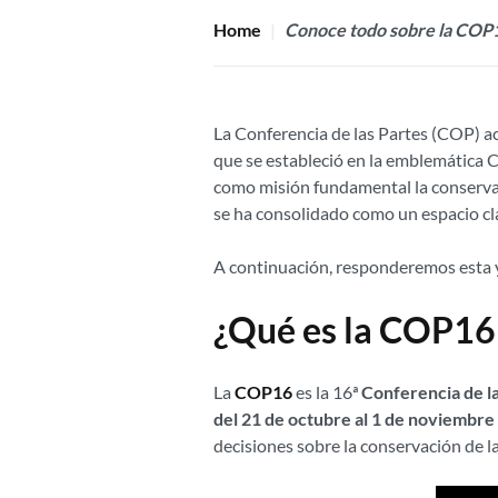
Home
Conoce todo sobre la COP1
La Conferencia de las Partes (COP) a
que se estableció en la emblemática C
como misión fundamental la conservaci
se ha consolidado como un espacio cla
A continuación, responderemos esta y
¿Qué es la COP16
La
COP16
es la 16ª
Conferencia de la
del 21 de octubre al 1 de noviembre
decisiones sobre la conservación de la