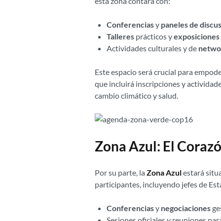
esta zona contará con:
Conferencias
y
paneles de discu
Talleres
prácticos y
exposiciones
Actividades culturales y de
netwo
Este espacio será crucial para empod
que incluirá inscripciones y activida
cambio climático y salud.
Zona Azul: El Corazó
Por su parte, la
Zona Azul
estará situ
participantes, incluyendo jefes de Es
Conferencias
y
negociaciones
ges
Sesiones oficiales y reuniones par