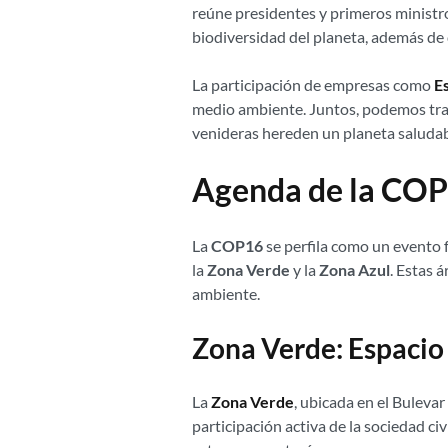
reúne presidentes y primeros ministr
biodiversidad del planeta, además de d
La participación de empresas como
E
medio ambiente. Juntos, podemos trab
venideras hereden un planeta saludab
Agenda de la CO
La
COP16
se perfila como un evento 
la
Zona Verde
y la
Zona Azul
. Estas 
ambiente.
Zona Verde: Espacio 
La
Zona Verde
, ubicada en el Bulevar
participación activa de la sociedad ci