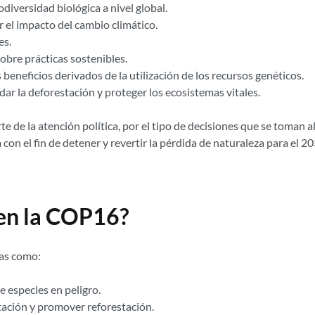
diversidad biológica a nivel global.
r el impacto del cambio climático.
es.
obre prácticas sostenibles.
s beneficios derivados de la utilización de los recursos genéticos.
dar la deforestación y proteger los ecosistemas vitales.
e de la atención política, por el tipo de decisiones que se toman al
con el fin de detener y revertir la pérdida de naturaleza para el 20
 en la COP16?
as como:
e especies en peligro.
stación y promover reforestación.