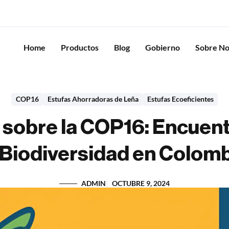
Home
Productos
Blog
Gobierno
Sobre No
COP16
Estufas Ahorradoras de Leña
Estufas Ecoeficientes
sobre la COP16: Encuent
 Biodiversidad en Colom
ADMIN
OCTUBRE 9, 2024