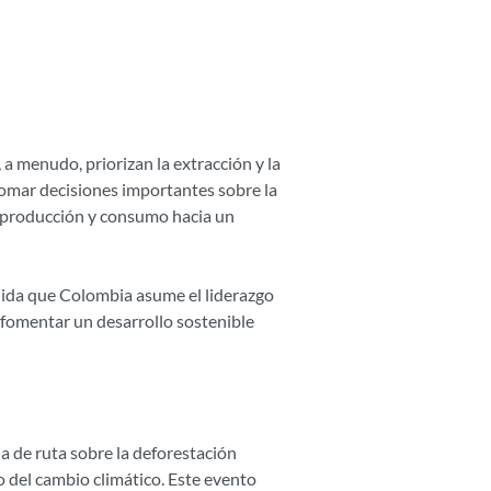
a menudo, priorizan la extracción y la
omar decisiones importantes sobre la
e producción y consumo hacia un
dida que Colombia asume el liderazgo
 fomentar un desarrollo sostenible
a de ruta sobre la deforestación
o del cambio climático. Este evento