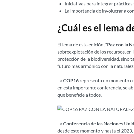
Iniciativas para integrar práctica
La importancia de involucrar a co
¿Cuál es el lema 
El lema de esta edición,
“Paz con la N
sobreexplotación de los recursos, en l
protección de la biodiversidad, sino
futuro más armónico con la naturalez
La
COP16
representa un momento cruc
en esta importante conferencia, se ab
que beneficie a todos.
La
Conferencia de las Naciones Unid
desde este momento y hasta el 2023, c