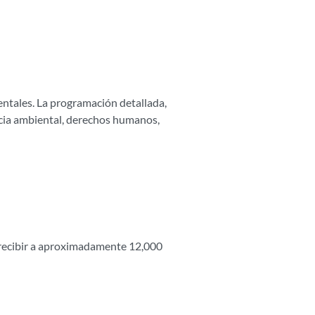
entales. La programación detallada,
ticia ambiental, derechos humanos,
a recibir a aproximadamente 12,000