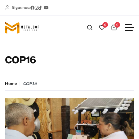
Siguenos:
0
0
COP16
Home
COP16