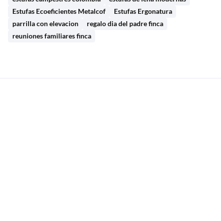
Estufas Ecoeficientes Metalcof
Estufas Ergonatura
parrilla con elevacion
regalo dia del padre finca
reuniones familiares finca