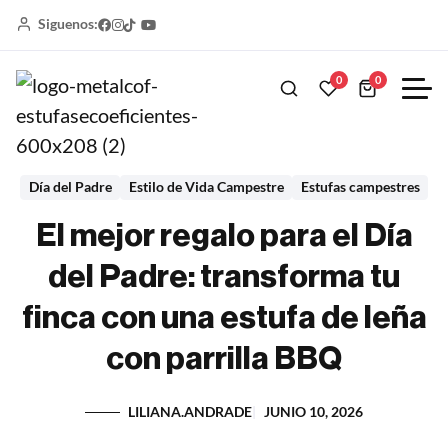
Siguenos:
0
0
Día del Padre
Estilo de Vida Campestre
Estufas campestres
El mejor regalo para el Día
del Padre: transforma tu
finca con una estufa de leña
con parrilla BBQ
LILIANA.ANDRADE
JUNIO 10, 2026