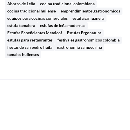
Ahorro de Leña
cocina tradicional colombiana
cocina tradicional huilense
emprendimientos gastronomicos
equipos para cocinas comerciales
estufa sanjuanera
estufa tamalera
estufas de leña modernas
Estufas Ecoeficientes Metalcof
Estufas Ergonatura
estufas para restaurantes
festivales gastronomicos colombia
fiestas de san pedro huila
gastronomia sampedrina
tamales huilenses