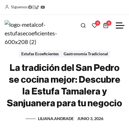
Siguenos:
0
0
Estufas Ecoeficientes
Gastronomía Tradicional
La tradición del San Pedro
se cocina mejor: Descubre
la Estufa Tamalera y
Sanjuanera para tu negocio
LILIANA.ANDRADE
JUNIO 3, 2026