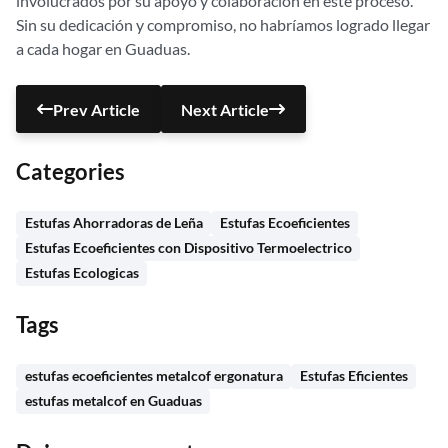
involucrados por su apoyo y colaboración en este proceso.
Sin su dedicación y compromiso, no habríamos logrado llegar
a cada hogar en Guaduas.
Prev Article
Next Article
Categories
Estufas Ahorradoras de Leña
Estufas Ecoeficientes
Estufas Ecoeficientes con Dispositivo Termoelectrico
Estufas Ecologicas
Tags
estufas ecoeficientes metalcof ergonatura
Estufas Eficientes
estufas metalcof en Guaduas