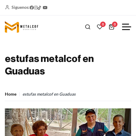
Siguenos:
0
0
estufas metalcof en
Guaduas
Home
estufas metalcof en Guaduas