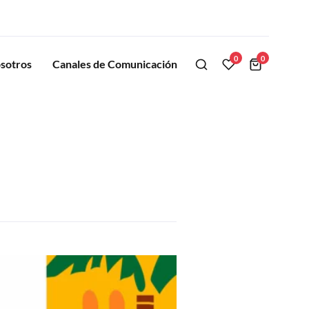
0
0
sotros
Canales de Comunicación