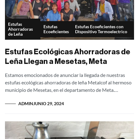
Estufas
Estufas
Estufas Ecoeficientes con
Ahorradoras
Ecoeficientes
Dispositivo Termoelectrico
de Leña
Estufas Ecológicas Ahorradoras de
Leña Llegan a Mesetas, Meta
Estamos emocionados de anunciar la llegada de nuestras
estufas ecológicas ahorradoras de leña Metalcof al hermoso
municipio de Mesetas, en el departamento de Meta.
Celebramos la entrega exitosa de 143...
ADMIN
JUNIO 29, 2024