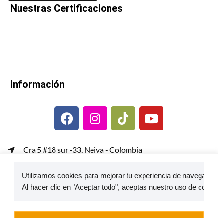
Nuestras Certificaciones
Información
Cra 5 #18 sur -33, Neiva - Colombia
gerenciacomercial@metalcof.co
Utilizamos cookies para mejorar tu experiencia de navegación,
Atención al usuario | PQRS