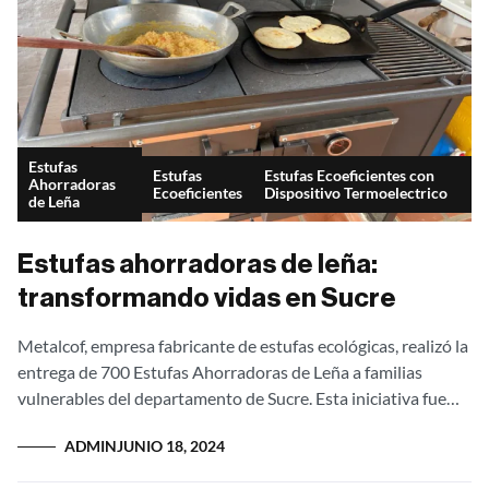
Estufas
Estufas
Estufas Ecoeficientes con
Ahorradoras
Ecoeficientes
Dispositivo Termoelectrico
de Leña
Estufas ahorradoras de leña:
transformando vidas en Sucre
Metalcof, empresa fabricante de estufas ecológicas, realizó la
entrega de 700 Estufas Ahorradoras de Leña a familias
vulnerables del departamento de Sucre. Esta iniciativa fue
posible gracias al patrocinio de...
ADMIN
JUNIO 18, 2024