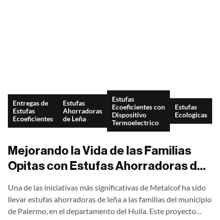
Estufas
Entregas de
Estufas
Ecoeficientes con
Estufas
Estufas
Ahorradoras
Dispositivo
Ecologicas
Ecoeficientes
de Leña
Termoelectrico
Mejorando la Vida de las Familias
Opitas con Estufas Ahorradoras de
Leña
Una de las iniciativas más significativas de Metalcof ha sido
llevar estufas ahorradoras de leña a las familias del municipio
de Palermo, en el departamento del Huila. Este proyecto