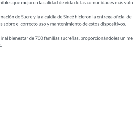
ibles que mejoren la calidad de vida de las comunidades más vulne
ción de Sucre y la alcaldía de Sincé hicieron la entrega oficial de
es sobre el correcto uso y mantenimiento de estos dispositivos.
uir al bienestar de 700 familias sucreñas, proporcionándoles un me
.