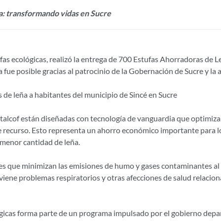
a: transformando vidas en Sucre
fas ecológicas, realizó la entrega de 700 Estufas Ahorradoras de Le
 fue posible gracias al patrocinio de la Gobernación de Sucre y la
alcof están diseñadas con tecnología de vanguardia que optimiza 
e recurso. Esto representa un ahorro económico importante para l
r menor cantidad de leña.
 es que minimizan las emisiones de humo y gases contaminantes al i
eviene problemas respiratorios y otras afecciones de salud relacio
ógicas forma parte de un programa impulsado por el gobierno depar