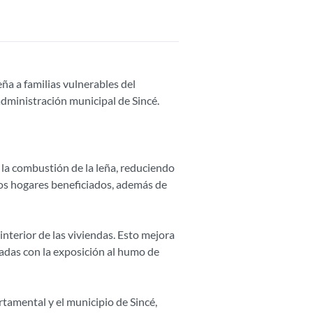
ña a familias vulnerables del
 administración municipal de Sincé.
la combustión de la leña, reduciendo
os hogares beneficiados, además de
nterior de las viviendas. Esto mejora
nadas con la exposición al humo de
tamental y el municipio de Sincé,