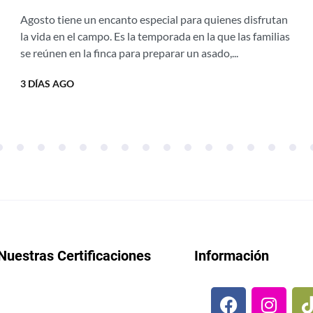
campestres para aprovechar los
Agosto tiene un encanto especial para quienes disfrutan
vientos de agosto
la vida en el campo. Es la temporada en la que las familias
se reúnen en la finca para preparar un asado,...
3 DÍAS AGO
Nuestras Certificaciones
Información