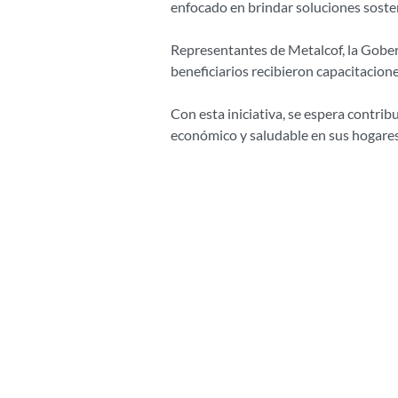
enfocado en brindar soluciones sosten
Representantes de Metalcof, la Goberna
beneficiarios recibieron capacitacion
Con esta iniciativa, se espera contrib
económico y saludable en sus hogares