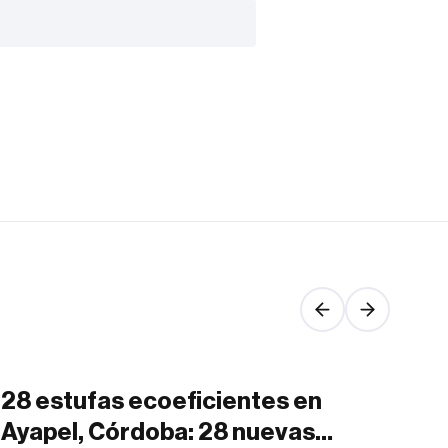
28 estufas ecoeficientes en
Si
Ayapel, Córdoba: 28 nuevas
am