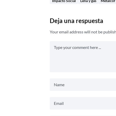
Impacto Social
Leña y gas
Metalcof
Deja una respuesta
Your email address will not be publis