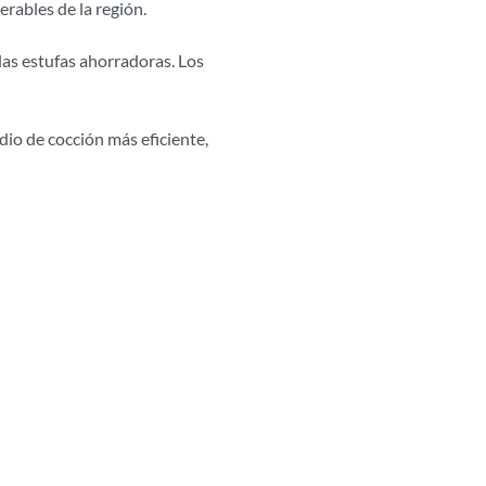
rables de la región.
 las estufas ahorradoras. Los
dio de cocción más eficiente,