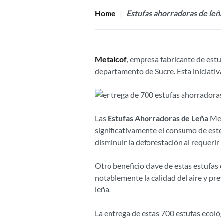
Home
Estufas ahorradoras de leñ
Metalcof
, empresa fabricante de estu
departamento de Sucre. Esta iniciativa
Las
Estufas Ahorradoras de Leña
Met
significativamente el consumo de est
disminuir la deforestación al requeri
Otro beneficio clave de estas estufas
notablemente la calidad del aire y pr
leña.
La entrega de estas 700 estufas ecol