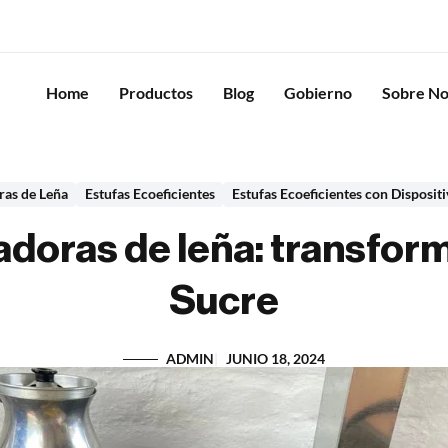
Home
Productos
Blog
Gobierno
Sobre No
ras de Leña
Estufas Ecoeficientes
Estufas Ecoeficientes con Disposit
adoras de leña: transfor
Sucre
ADMIN
JUNIO 18, 2024