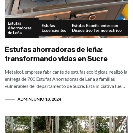
Estufas
Estufas
Estufas Ecoeficientes con
Ahorradoras
Ecoeficientes
Dispositivo Termoelectrico
de Leña
Estufas ahorradoras de leña:
transformando vidas en Sucre
Metalcof, empresa fabricante de estufas ecológicas, realizó la
entrega de 700 Estufas Ahorradoras de Leña a familias
vulnerables del departamento de Sucre. Esta iniciativa fue
posible gracias al patrocinio de...
ADMIN
JUNIO 18, 2024