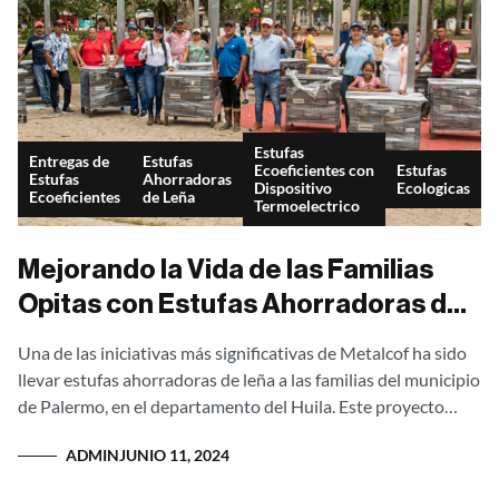
Estufas
Entregas de
Estufas
Ecoeficientes con
Estufas
Estufas
Ahorradoras
Dispositivo
Ecologicas
Ecoeficientes
de Leña
Termoelectrico
Mejorando la Vida de las Familias
Opitas con Estufas Ahorradoras de
Leña
Una de las iniciativas más significativas de Metalcof ha sido
llevar estufas ahorradoras de leña a las familias del municipio
de Palermo, en el departamento del Huila. Este proyecto
transformador...
ADMIN
JUNIO 11, 2024